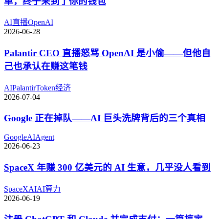
单，终于来到了你的钱包
AI
直播
OpenAI
2026-06-28
Palantir CEO 直播怒骂 OpenAI 是小偷——但他自
己也承认在赚这笔钱
AI
Palantir
Token经济
2026-07-04
Google 正在掉队——AI 巨头洗牌背后的三个真相
Google
AI
Agent
2026-06-23
SpaceX 年赚 300 亿美元的 AI 生意，几乎没人看到
SpaceX
AI
AI算力
2026-06-19