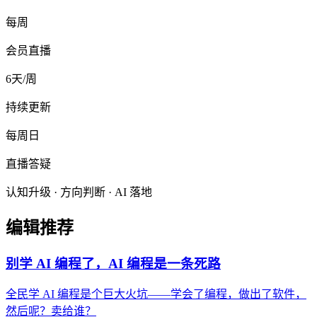
每周
会员直播
6天/周
持续更新
每周日
直播答疑
认知升级 · 方向判断 · AI 落地
编辑推荐
别学 AI 编程了，AI 编程是一条死路
全民学 AI 编程是个巨大火坑——学会了编程，做出了软件，
然后呢？卖给谁？