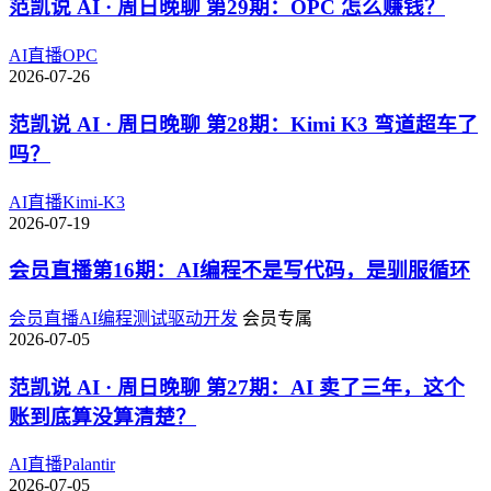
范凯说 AI · 周日晚聊 第29期：OPC 怎么赚钱？
AI
直播
OPC
2026-07-26
范凯说 AI · 周日晚聊 第28期：Kimi K3 弯道超车了
吗？
AI
直播
Kimi-K3
2026-07-19
会员直播第16期：AI编程不是写代码，是驯服循环
会员直播
AI编程
测试驱动开发
会员专属
2026-07-05
范凯说 AI · 周日晚聊 第27期：AI 卖了三年，这个
账到底算没算清楚？
AI
直播
Palantir
2026-07-05