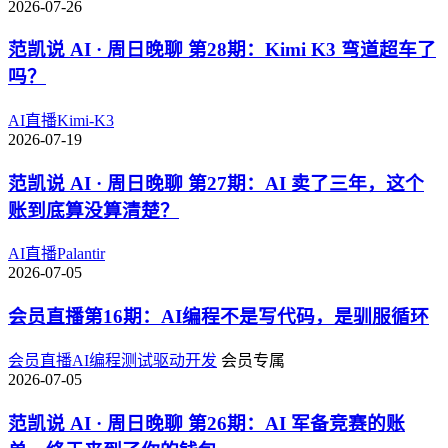
2026-07-26
范凯说 AI · 周日晚聊 第28期：Kimi K3 弯道超车了
吗？
AI
直播
Kimi-K3
2026-07-19
范凯说 AI · 周日晚聊 第27期：AI 卖了三年，这个
账到底算没算清楚？
AI
直播
Palantir
2026-07-05
会员直播第16期：AI编程不是写代码，是驯服循环
会员直播
AI编程
测试驱动开发
会员专属
2026-07-05
范凯说 AI · 周日晚聊 第26期：AI 军备竞赛的账