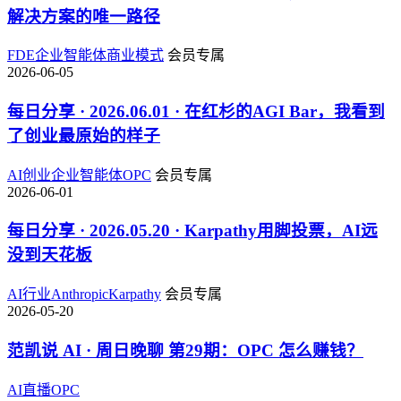
解决方案的唯一路径
FDE
企业智能体
商业模式
会员专属
2026-06-05
每日分享 · 2026.06.01 · 在红杉的AGI Bar，我看到
了创业最原始的样子
AI创业
企业智能体
OPC
会员专属
2026-06-01
每日分享 · 2026.05.20 · Karpathy用脚投票，AI远
没到天花板
AI行业
Anthropic
Karpathy
会员专属
2026-05-20
范凯说 AI · 周日晚聊 第29期：OPC 怎么赚钱？
AI
直播
OPC