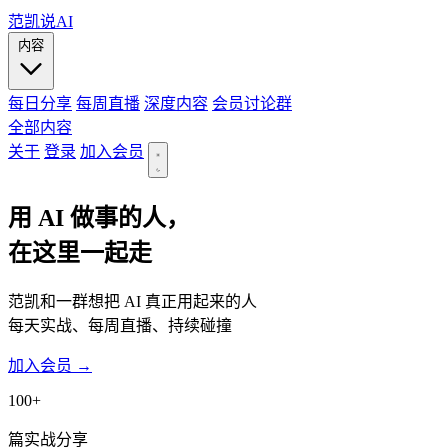
范凯说AI
内容
每日分享
每周直播
深度内容
会员讨论群
全部内容
关于
登录
加入会员
用 AI 做事的人，
在这里一起走
范凯和一群想把 AI 真正用起来的人
每天实战、每周直播、持续碰撞
加入会员 →
100+
篇实战分享