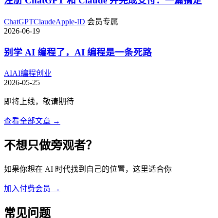
注册 ChatGPT 和 Claude 并完成支付：一篇搞定
ChatGPT
Claude
Apple-ID
会员专属
2026-06-19
别学 AI 编程了，AI 编程是一条死路
AI
AI编程
创业
2026-05-25
即将上线，敬请期待
查看全部文章 →
不想只做旁观者？
如果你想在 AI 时代找到自己的位置，这里适合你
加入付费会员 →
常见问题