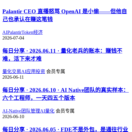
Palantir CEO 直播怒骂 OpenAI 是小偷——但他自
己也承认在赚这笔钱
AI
Palantir
Token经济
2026-07-04
每日分享 · 2026.06.11 · 量化老兵的账本：赚钱不
难，活下来才难
量化交易
AI应用
投资
会员专属
2026-06-11
每日分享 · 2026.06.10 · AI Native团队的真实样本：
六个工程师，一天四五个版本
AI-Native
团队管理
AI量化
会员专属
2026-06-10
每日分享 · 2026.06.05 · FDE不是外包，是通往行业