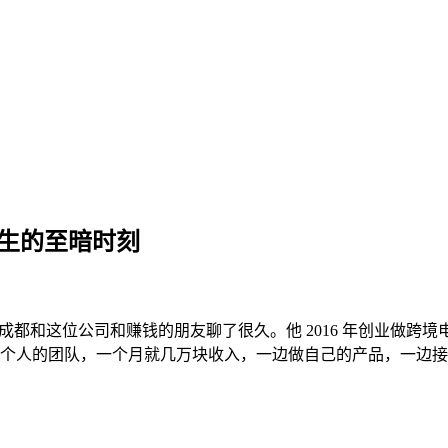
走出人生的至暗时刻
刻 这次在成都和这位公司和赚钱的朋友聊了很久。他 2016 年创业做
不赚钱。几个人的团队，一个月就几万块收入，一边做自己的产品，一