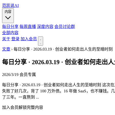
范凯说AI
内容
每日分享
每周直播
深度内容
会员讨论群
全部内容
关于
登录
加入会员
文章
›
每日分享 · 2026.03.19 · 创业者如何走出人生的至暗时刻
每日分享 · 2026.03.19 · 创业者如何
2026/3/19
会员专属
每日分享 · 2026.03.19 · 创业者如何走出人生的至暗时
失败了好几次，背了 100 万外债。16 年做 SaaS，也
了三年。一直熬到 ...
加入会员解锁完整内容