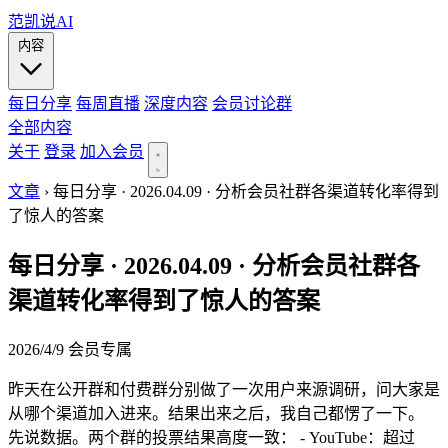
范凯说AI
内容
每日分享
每周直播
深度内容
会员讨论群
全部内容
关于
登录
加入会员
文章
›
每日分享 · 2026.04.09 · 分析会员社群各渠道转化率得到
了惊人的答案
每日分享 · 2026.04.09 · 分析会员社群各
渠道转化率得到了惊人的答案
2026/4/9
会员专属
昨天在公开群和付费群分别做了一次用户来源调研，问大家是
从哪个渠道加入进来。结果出来之后，我自己都愣了一下。
先说数据。两个群的投票结果高度一致： - YouTube：超过