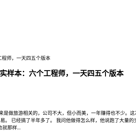
本：六个工程师，一天四五个版本
tive团队的真实样本：六个工程师，一天四五个版本
原来是做旅游相关的，公司不大，但小而美，一年赚得也不少。这
化交易。 已经搞了半年多了。 我问他做得怎么样，他说跑了大量
那样...