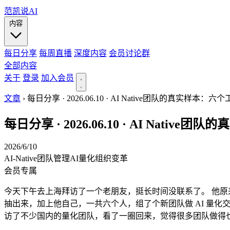
范凯说AI
内容
每日分享
每周直播
深度内容
会员讨论群
全部内容
关于
登录
加入会员
文章
›
每日分享 · 2026.06.10 · AI Native团队的真实样
每日分享 · 2026.06.10 · AI Na
2026/6/10
AI-Native
团队管理
AI量化
组织变革
会员专属
今天下午去上海拜访了一个老朋友，挺长时间没联系了。 他
抽出来，加上他自己，一共六个人，组了个新团队做 AI 量
访了不少国内的量化团队，看了一圈回来，觉得很多团队做得也就