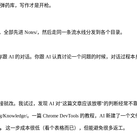
是弹药库，写作才是开枪。
法，全部先进 Notes/，然后走同一条流水线分发到各个目录。
跟 AI 的对话。你跟 AI 认真讨论一个问题的时候，对话过程本
改链接就改。我试过，发现 AI 对"这篇文章应该放哪"的判断经常不
g/Knowledge/。一篇 Chrome DevTools 的教程，AI 新建了
。
这一步成本很低（看个表格而已），但能避免很多返工。