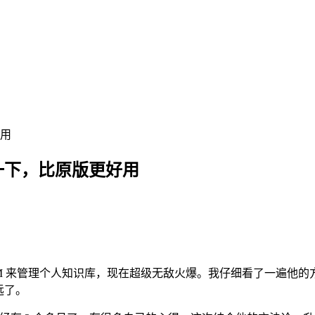
好用
改造了一下，比原版更好用
t，讲怎么用 LLM 来管理个人知识库，现在超级无敌火爆。我仔细看了一
远了。