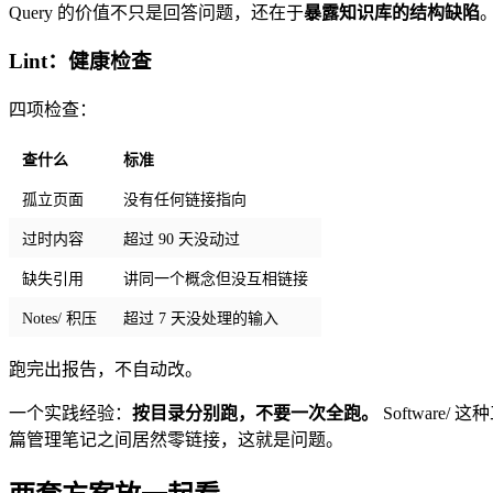
Query 的价值不只是回答问题，还在于
暴露知识库的结构缺陷
Lint：健康检查
四项检查：
查什么
标准
孤立页面
没有任何链接指向
过时内容
超过 90 天没动过
缺失引用
讲同一个概念但没互相链接
Notes/ 积压
超过 7 天没处理的输入
跑完出报告，不自动改。
一个实践经验：
按目录分别跑，不要一次全跑。
Software
篇管理笔记之间居然零链接，这就是问题。