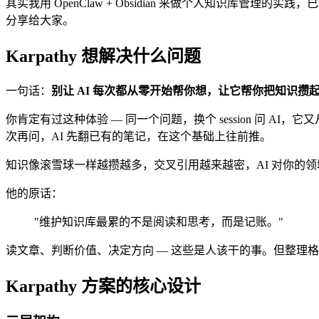
其实我用 OpenClaw + Obsidian 来做个人知识库
分享给大家。
Karpathy 想解决什么问题
一句话：
别让 AI 每次都从零开始帮你想，让它帮你把知识攒
你肯定有过这种体验 — 同一个问题，换个 session 问 AI，
次再问，AI 先翻已有的笔记，在这个基础上往前推。
知识像滚雪球一样越攒越多，交叉引用越来越密，AI 对你的
他的原话：
"维护知识库最累的不是阅读和思考，而是记账。"
读文章、判断价值、决定方向 — 这些是人该干的事。但整理格式、更
Karpathy 方案的核心设计