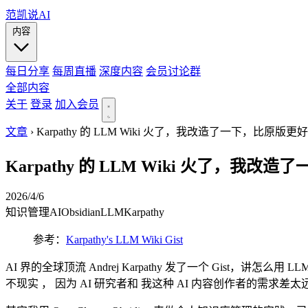
范凯说AI
内容
每日分享
每周直播
深度内容
会员讨论群
全部内容
关于
登录
加入会员
文章
›
Karpathy 的 LLM Wiki 火了，我改造了一下，比原版更
Karpathy 的 LLM Wiki 火了，我
2026/4/6
知识管理
AI
Obsidian
LLM
Karpathy
参考：
Karpathy's LLM Wiki Gist
AI 界的全球顶流 Andrej Karpathy 发了一个 Gis
不现实 ， 因为 AI 研究者和 我这种 AI 内容创作者的需求差太