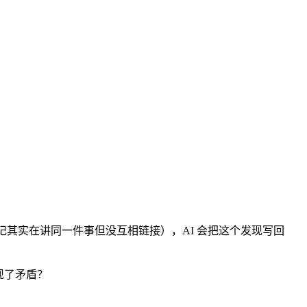
笔记其实在讲同一件事但没互相链接），AI 会把这个发现写回
现了矛盾？