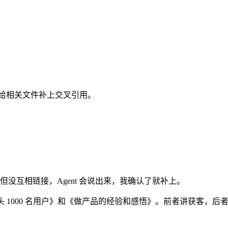
给相关文件补上交叉引用。
。
没互相链接，Agent 会说出来，我确认了就补上。
找到了《头 1000 名用户》和《做产品的经验和感悟》。前者讲获