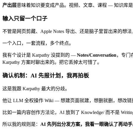
产出层
意味着知识要变成产品。视频、文章、课程 — 知识库
输入只留一个口子
不管是网页剪藏、Apple Notes 导出、还是脑子里冒出来的想
一个入口，一套流程，多个终点。
我有个设计是 Karpathy 没提到的 —
Notes/Conversation
，专门存
Karpathy 方案时聊出来的。把它丢掉太可惜了。
确认机制：AI 先报计划，我再拍板
这是我跟 Karpathy 最大的分歧。
他让 LLM 全权操作 Wiki — 想建页面就建，想删就删，想
比如一篇内容创作方法论，AI 放到了 Knowledge/ 而不是 Writin
所以我的规则是：
AI 先列出分发方案，我看一眼确认了再动手