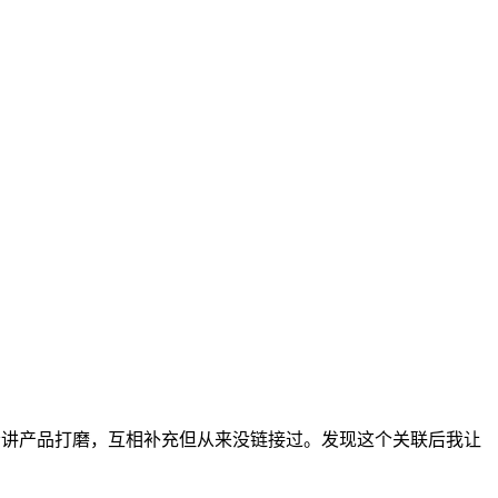
客，后者讲产品打磨，互相补充但从来没链接过。发现这个关联后我让