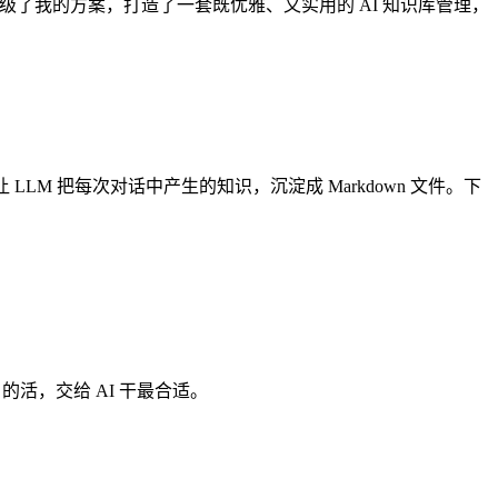
论，升级了我的方案，打造了一套既优雅、又实用的 AI 知识库管理，
让 LLM 把每次对话中产生的知识，沉淀成 Markdown 文件。下
的活，交给 AI 干最合适。