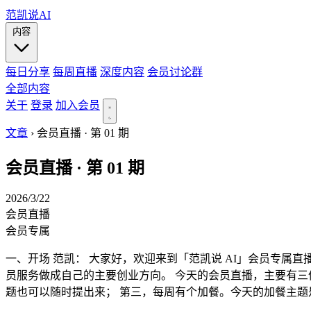
范凯说AI
内容
每日分享
每周直播
深度内容
会员讨论群
全部内容
关于
登录
加入会员
文章
›
会员直播 · 第 01 期
会员直播 · 第 01 期
2026/3/22
会员直播
会员专属
一、开场 范凯： 大家好，欢迎来到「范凯说 AI」会员专
员服务做成自己的主要创业方向。 今天的会员直播，主要有三
题也可以随时提出来； 第三，每周有个加餐。今天的加餐主题是.