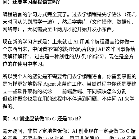
问：还要学习编程语言吗？
编程语言的学习方式完全变了。过去学编程是先学语法（花几
天时间从头到尾学一遍），然后学类库（文件操作、数据库、
网络等），大概需要至少两周才能开始开发小东西。
现在新的学习方式是：上来就让 AI 用某个编程语言给你做一
个东西出来，中间看不懂的就把代码片段问 AI"这咋回事你给
我解释解释"。过去是一种线性的从0到1的学习，现在是全方
位的在使用中学习。
所以我个人的感觉是不需要专门去学编程语言，你需要掌握的
是怎样更好地指挥 Agent 来帮你工作。当然过程中你还是要建
立一些软件架构的概念——前端后端、不同模块怎么分割——
但这种概念也是在用的过程中不停遇到问题、不停问 AI 来掌
握的。
问：AI 创业应该做 To C 还是 To B？
毫无疑问，非常坚定地告诉你：AI 创业现在一定要做 To C 端
的产品，不要去做 To B 端的。原因非常简单——做 To B 产品