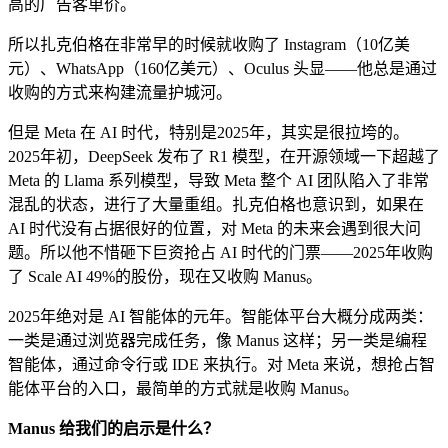
高的广告客单价。
所以扎克伯格在非常早的时候就收购了 Instagram（10亿美
元）、WhatsApp（160亿美元）、Oculus 头显——他总是通过
收购的方式来构建流量护城河。
但是 Meta 在 AI 时代，特别是2025年，其实是很拉垮的。
2025年初，DeepSeek 发布了 R1 模型，在开源领域一下超越了
Meta 的 Llama 系列模型，导致 Meta 整个 AI 团队陷入了非常
混乱的状态，进行了大量重组。扎克伯格也意识到，如果在
AI 时代没有占据很好的位置，对 Meta 的未来会遇到很大问
题。所以他不惜砸下巨资抢占 AI 时代的门票——2025年收购
了 Scale AI 49%的股份，现在又收购 Manus。
2025年绝对是 AI 智能体的元年。智能体平台大概分成两类：
一类是通过浏览器完成任务，像 Manus 这样；另一类是编程
智能体，通过命令行或 IDE 来执行。对 Meta 来说，想抢占智
能体平台的入口，最简单的方式就是收购 Manus。
Manus 给我们的启示是什么？