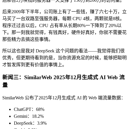
后那台2万块钱的服务器一天支撑了150万到200万的访问量。
后来2009年下半年，公司账上有了一些钱，赚了六七十万，立
马买了一台双路至强服务器，每颗 CPU 4核，两颗就是8核。
程序迁过去以后，CPU 占有率从长期80%一下降到了20%以
下。那一刻我就觉得，有钱真好，硬件好真好，你就不需要花
那些精力去搞这些事情。
所以这也是我对 DeepSeek 这个问题的看法——我觉得我们很
优秀，但更期待看到的是，当你资源充足的时候，能够把聪明
才智发挥到更有价值的事情上。
新闻三：SimilarWeb 2025年12月生成式 AI Web 流
量
SimilarWeb 公布了2025年12月生成式 AI 的 Web 端流量数据：
ChatGPT：68%
Gemini：18.2%
DeepSeek：3.9%