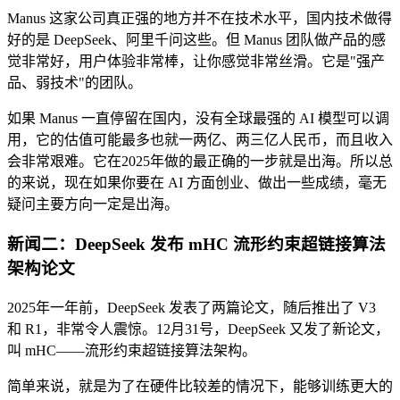
Manus 这家公司真正强的地方并不在技术水平，国内技术做得
好的是 DeepSeek、阿里千问这些。但 Manus 团队做产品的感
觉非常好，用户体验非常棒，让你感觉非常丝滑。它是"强产
品、弱技术"的团队。
如果 Manus 一直停留在国内，没有全球最强的 AI 模型可以调
用，它的估值可能最多也就一两亿、两三亿人民币，而且收入
会非常艰难。它在2025年做的最正确的一步就是出海。所以总
的来说，现在如果你要在 AI 方面创业、做出一些成绩，毫无
疑问主要方向一定是出海。
新闻二：DeepSeek 发布 mHC 流形约束超链接算法
架构论文
2025年一年前，DeepSeek 发表了两篇论文，随后推出了 V3
和 R1，非常令人震惊。12月31号，DeepSeek 又发了新论文，
叫 mHC——流形约束超链接算法架构。
简单来说，就是为了在硬件比较差的情况下，能够训练更大的