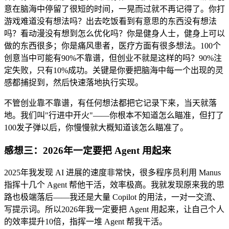
意在脑海中停留了很短的时间，一晃而过就不再记得了。你打
游戏难道没有想法吗？出去吃饭看到有意思的东西没有想法
吗？看动漫没有想到怎么优化吗？你是健身人士，健身上可以
做的东西很多；你是痛风患者，医疗方面有很多想法。100个
创意当中可能有90%不靠谱，但创业不就是这样的吗？90%注
定失败，只有10%成功。关键是你要把脑海中每一个出现的灵
感都捕捉到，然后快速落地执行实现。
不管创业靠不靠谱，有任何想法都把它记录下来，当天就落
地。我们叫"行进中开火"——你根本不知道怎么瞄准，但打了
100发子弹以后，你慢慢就大概知道该怎么瞄准了。
感想三：2026年一定要把 Agent 用起来
2025年我发现 AI 进展的速度非常快，很多程序员利用 Manus
指挥十几个 Agent 帮他干活，效率极高。我就发现原来我的思
路也极端落后——我还是大量 Copilot 的用法，一对一交流、
写提示词。所以2026年我一定要把 Agent 用起来，让自己个人
的效率提升10倍，指挥一堆 Agent 帮我干活。