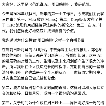
大家好，这里是《范凯说 AI · 周日晚聊》，我是范凯。
今天是2026年1月4日，新年的第一个工作日。今天我们主要聊
三件事：第一，Meta 收购 Manus；第二，DeepSeek 发布了关
于 mHC 流形约束超链接算法架构的新论文；第三，在 AI 时
代，我们怎样更好地适应并找到自身的价值。
我先说说为什么想做"周日晚聊"这样一个直播节目。
在当前日新月异的 AI 时代，不管你是主动还是被动，都必须
拼命往前跑。我每天都在学习新东西、接触新知识，这些 AI
的进展确实对我的工作、生活以及未来规划都产生了很大的冲
击。所以我想在个人快速成长的过程中，定期把自己的一些想
法分享出去。这也算是一个个人的私心——你每周定期分享，
其实也是迫使自己做总结和复盘。
第二，我希望每周有个固定时间的直播，这样可以和大家建立
交流和链接，日积月累，成为一个很好的沟通渠道。
第三，关于时间为什么设在周日晚上——周日刚好是一周的结