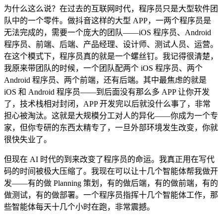
为什么这么说？在过去的互联网时代，程序员只是大型软件团
队中的一个零件。做抖音这样的大型 APP，一两个程序员是
无法完成的，需要一个庞大的团队——iOS 程序员、Android
程序员、前端、后端、产品经理、设计师、测试人员、运营。
在这个模式下，程序员真的就是一个螺丝钉。我记得很清楚，
我原来带团队的时候，一个团队配两个 iOS 程序员、两个
Android 程序员、两个前端，还有后端。其中最焦虑的就是
iOS 和 Android 程序员——到后面没有那么多 APP 让你开发
了，技术栈相对封闭，APP 开发完以后就没什么事了，非常
担心被淘汰。这就是大规模分工对人的异化——你成为一个专
家，但你专研的东西太精专了，一旦外部环境发生改变，你就
很快失业了。
但现在 AI 时代的到来改变了程序员的命运。我真正用在写代
码的时间被极大压缩了。我现在可以让十几个智能体帮我做开
发——有的做 Planning 策划，有的做后端，有的做前端，有的
做测试，有的做部署。一个程序员指挥十几个智能体工作，那
些智能体每天十几个小时在跑，非常震撼。