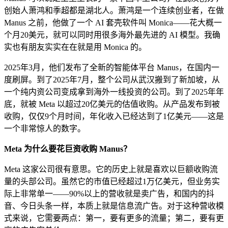
创始人萧鸿和季超都是湖北人。萧鸿是一个连续创业者，在做
Manus 之前，他做了一个 AI 套壳软件叫 Monica——花大概一
个月20美元，就可以同时用很多海外最先进的 AI 模型。我确
实也有朋友实实在在就是用 Monica 的。
2025年3月，他们发布了全新的智能体平台 Manus，在国内一
度刷屏。到了2025年7月，整个公司从武汉搬到了新加坡，从
一个纯内资公司变成拿到海外一线投资的公司。到了2025年年
底，就被 Meta 以超过20亿美元的估值收购。从产品发布到被
收购，仅仅9个月时间，年化收入已经达到了1亿美元——这是
一个非常惊人的数字。
Meta 为什么要花巨资收购 Manus？
Meta 这家公司很有意思。它的历史上就是喜欢以巨额收购流
量的头部公司。虽然它的市值已经超过1万亿美元，但业务实
际上非常单一——90%以上的营收就是卖广告，和国内的抖
音、今日头条一样，本质上就是信息流广告。对于这种营收模
式来说，它需要两点：第一，要有更多的流量；第二，要有更