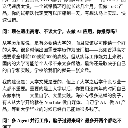
迭代速度太慢，一个试错循环可能长达几个月。但做 To C 产
品，你的试错迭代速度可以压缩到一天，有想法马上实现、快
速试错。
问：现在退出高考、不读大学，去做 AI 应用，你推荐吗？
从学历角度说，是有必要读大学的，而且应该尽可能读一个好
的大学。很多时候出国需要学历作为硬门槛——比如香港高才
通要求全球前100或前300的高校。但从实际工作能力上来说，
国内的大学可能给个人带不来太多帮助，最终还是取决于自己
的自学和实践。学校给我们的就是一张文凭。
我的建议是：大学文凭是要的，但上了大学之后学什么专业一
点都不重要。重要的是上大学以后，你要用这四年的时间自己
去做事情——大量自学、大量实践。海外有很多这样的例子，
有人从大学开始就在 YouTube 做自媒体、自己学 AI、做 AI 产
品，等到大学毕业的时候已经自己能赚很多钱了。
问：多 Agent 并行工作，脑子过得来吗？最多开两个都吃不
消了。