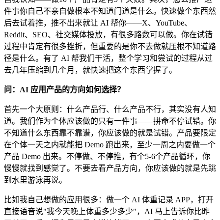
件事你自己不亲自做根本不知道门道是什么。快速做个东西然
后去试着推，推不出来就让 AI 帮你——X、YouTube、
Reddit、SEO、社交媒体投放，有很多路数可以做。你在试错
过程中肯定有很多挫折，但重要的是你不去做就压根不知道路
径是什么。有了 AI 帮我们干活，整个学习和尝试的过程从过
去几年压缩到几个月，就快速把这个东西掌握了。
问：AI 应用产品的方向如何选择？
首先一个大原则：什么产品行、什么产品不行，其实没有人知
道。我们作为个体应该做的只有一件事——拼命不停试错。你
不知道什么东西靠不靠谱，你应该做的就是试错。产品要限定
在个体一天之内就能把 Demo 跑出来，至少一周之内要做一个
产品 Demo 出来。不停做、不停推，有个5-6个产品循环，你
慢慢就找到感觉了。不要去看产品方向，你应该做的就是先跳
到水里游泳再说。
比如我自己想做的应用很多：做一个 AI 体重记录 APP，打开
直接语音说"我今天晚上体重多少多少"，AI 马上告诉你比昨