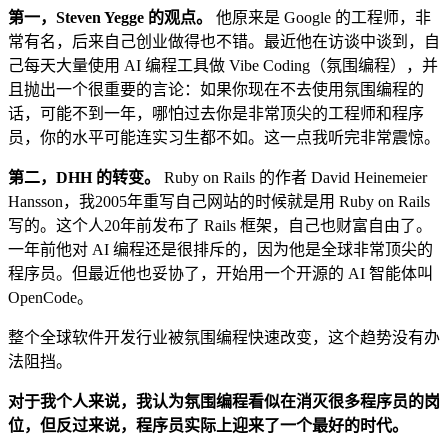
第一，Steven Yegge 的观点。
他原来是 Google 的工程师，非
常有名，后来自己创业做得也不错。最近他在访谈中谈到，自
己每天大量使用 AI 编程工具做 Vibe Coding（氛围编程），并
且抛出一个很重要的言论：如果你现在不去使用氛围编程的
话，可能不到一年，哪怕过去你是非常顶尖的工程师和程序
员，你的水平可能连实习生都不如。这一点我听完非常震惊。
第二，DHH 的转变。
Ruby on Rails 的作者 David Heinemeier
Hansson，我2005年重写自己网站的时候就是用 Ruby on Rails
写的。这个人20年前发布了 Rails 框架，自己也财富自由了。
一年前他对 AI 编程还是很排斥的，因为他是全球非常顶尖的
程序员。但最近他也妥协了，开始用一个开源的 AI 智能体叫
OpenCode。
整个全球软件开发行业被氛围编程快速改变，这个趋势没有办
法阻挡。
对于我个人来说，我认为氛围编程看似在消灭很多程序员的岗
位，但反过来说，程序员实际上迎来了一个最好的时代。