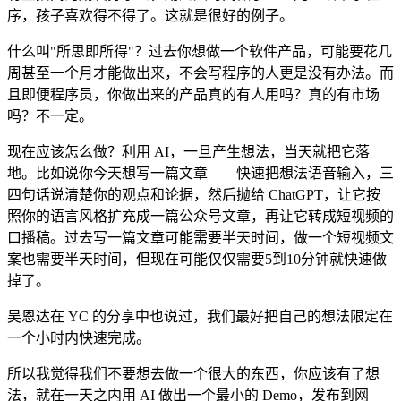
序，孩子喜欢得不得了。这就是很好的例子。
什么叫"所思即所得"？过去你想做一个软件产品，可能要花几
周甚至一个月才能做出来，不会写程序的人更是没有办法。而
且即便程序员，你做出来的产品真的有人用吗？真的有市场
吗？不一定。
现在应该怎么做？利用 AI，一旦产生想法，当天就把它落
地。比如说你今天想写一篇文章——快速把想法语音输入，三
四句话说清楚你的观点和论据，然后抛给 ChatGPT，让它按
照你的语言风格扩充成一篇公众号文章，再让它转成短视频的
口播稿。过去写一篇文章可能需要半天时间，做一个短视频文
案也需要半天时间，但现在可能仅仅需要5到10分钟就快速做
掉了。
吴恩达在 YC 的分享中也说过，我们最好把自己的想法限定在
一个小时内快速完成。
所以我觉得我们不要想去做一个很大的东西，你应该有了想
法，就在一天之内用 AI 做出一个最小的 Demo，发布到网