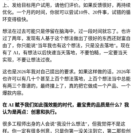
上、发给目标用户试用，请他们评价。如果反馈很好，再持续
优化。一个月的时间，你就可以尝试10件、20件事，试错的循
环变得极快。
想法在过去可能只是停留在脑海中，过一段时间就忘了。也许
过了两年，发现有人基于这个想法做出了很好的东西还财富自
由了，你只能说"当年我也有这个想法，只是没去落地"。现在
有了 AI，有想法以后快速当天落地，不要怕糙，一定要当天
实现，不要让想法过夜。
这也是2026年我对自己提出的要求。如果这样做的话，2026年
也许可以有几十个甚至上百个想法落地，上百个想法当中总能
有两三个靠谱的，最终撞上了，真的把它做成一个产品、一个
爆款内容。
在 AI 赋予我们如此强效能的时代，最宝贵的品质是什么？我
认为是两点：创意和执行。
很多工程师出身的人会说"我没什么想法"，但我觉得不是这
样。你一定有很多创意，只是你第一没关注到它，第二那些创