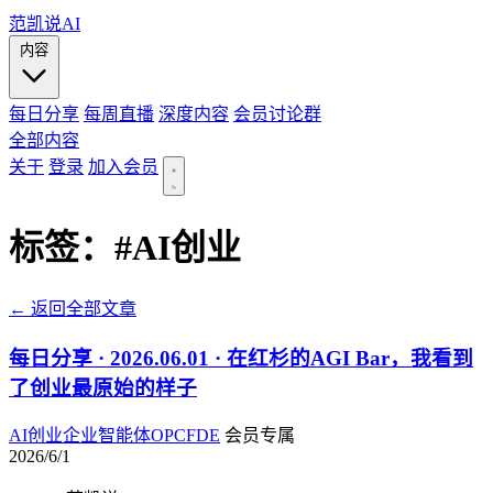
范凯说AI
内容
每日分享
每周直播
深度内容
会员讨论群
全部内容
关于
登录
加入会员
标签：
#AI创业
← 返回全部文章
每日分享 · 2026.06.01 · 在红杉的AGI Bar，我看到
了创业最原始的样子
AI创业
企业智能体
OPC
FDE
会员专属
2026/6/1