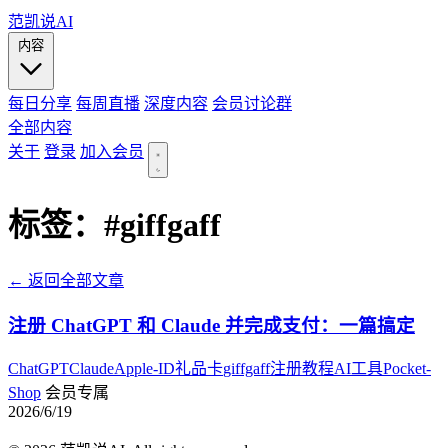
范凯说AI
内容
每日分享
每周直播
深度内容
会员讨论群
全部内容
关于
登录
加入会员
标签：
#giffgaff
← 返回全部文章
注册 ChatGPT 和 Claude 并完成支付：一篇搞定
ChatGPT
Claude
Apple-ID
礼品卡
giffgaff
注册教程
AI工具
Pocket-
Shop
会员专属
2026/6/19