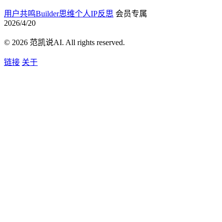
用户共鸣
Builder思维
个人IP
反思
会员专属
2026/4/20
© 2026 范凯说AI. All rights reserved.
链接
关于