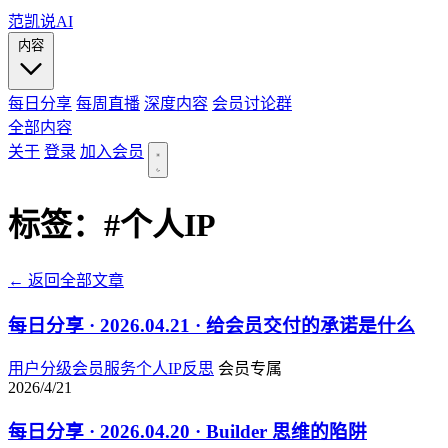
范凯说AI
内容
每日分享
每周直播
深度内容
会员讨论群
全部内容
关于
登录
加入会员
标签：
#个人IP
← 返回全部文章
每日分享 · 2026.04.21 · 给会员交付的承诺是什么
用户分级
会员服务
个人IP
反思
会员专属
2026/4/21
每日分享 · 2026.04.20 · Builder 思维的陷阱