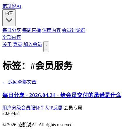
范凯说AI
内容
每日分享
每周直播
深度内容
会员讨论群
全部内容
关于
登录
加入会员
标签：
#会员服务
← 返回全部文章
每日分享 · 2026.04.21 · 给会员交付的承诺是什么
用户分级
会员服务
个人IP
反思
会员专属
2026/4/21
© 2026 范凯说AI. All rights reserved.