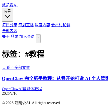
范凯说AI
内容
每日分享
每周直播
深度内容
会员讨论群
全部内容
关于
登录
加入会员
标签：
#教程
← 返回全部文章
OpenClaw 完全新手教程：从零开始打造 AI 个人管
OpenClaw
AI
智能体
教程
2026/2/10
© 2026 范凯说AI. All rights reserved.