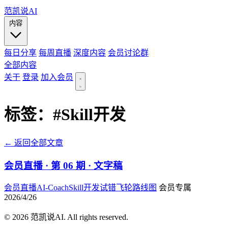
范凯说AI
内容
每日分享
每周直播
深度内容
会员讨论群
全部内容
关于
登录
加入会员
标签：
#Skill开发
← 返回全部文章
会员直播 · 第 06 期 · 文字稿
会员直播
AI-Coach
Skill开发
试错飞轮
路线图
会员专属
2026/4/26
© 2026 范凯说AI. All rights reserved.