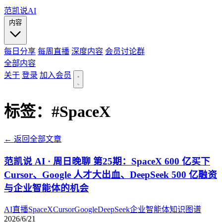
范凯说AI
内容
每日分享
每周直播
深度内容
会员讨论群
全部内容
关于
登录
加入会员
标签：
#SpaceX
← 返回全部文章
范凯说 AI · 周日晚聊 第25期：SpaceX 600 亿买下
Cursor、Google 人才大出血、DeepSeek 500 亿融资
与企业智能体的机会
AI
直播
SpaceX
Cursor
Google
DeepSeek
企业智能体
知识图谱
2026/6/21