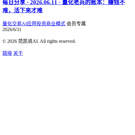
每日分享 · 2026.06.11 · 量化老兵的账本：赚钱不
难，活下来才难
量化交易
AI应用
投资
商业模式
会员专属
2026/6/11
© 2026 范凯说AI. All rights reserved.
链接
关于